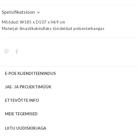
Spetsifikatsioon
Mõõdud: W185 x D107 x H69 cm
Materjal: ilmastikukindlaks töödeldud polüesterkangas
E-POE KLIENDITEENINDUS
JAE- JA PROJEKTIMÜÜK
ETTEVÕTTE INFO
MEIE TEGEMISED
LIITU UUDISKIRJAGA