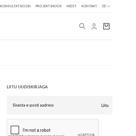
SKONSULTATSIOON
PROJEKTIMÜÜK
MEIST
KONTAKT
EE
LIITU UUDISKIRJAGA
Liitu