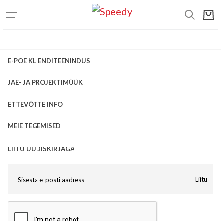
E-POE KLIENDITEENINDUS
JAE- JA PROJEKTIMÜÜK
ETTEVÕTTE INFO
MEIE TEGEMISED
LIITU UUDISKIRJAGA
Liitu