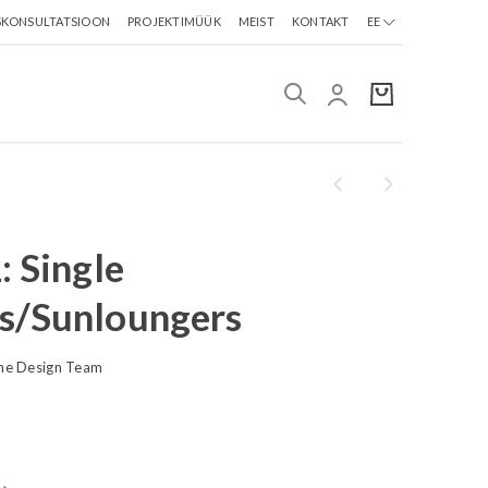
SKONSULTATSIOON
PROJEKTIMÜÜK
MEIST
KONTAKT
EE
: Single
s/Sunloungers
ine Design Team