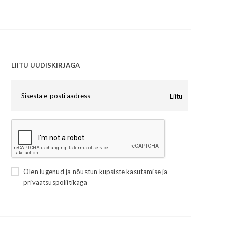
LIITU UUDISKIRJAGA
Liitu
Olen lugenud ja nõustun
küpsiste kasutamise
ja
privaatsuspoliitikaga