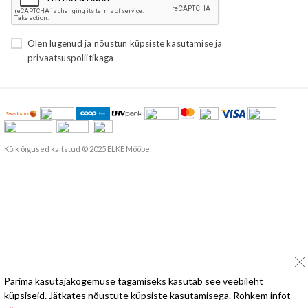
Olen lugenud ja nõustun
küpsiste kasutamise
ja
privaatsuspoliitikaga
Kõik õigused kaitstud © 2025 ELKE Mööbel
Parima kasutajakogemuse tagamiseks kasutab see veebileht
küpsiseid. Jätkates nõustute küpsiste kasutamisega. Rohkem infot