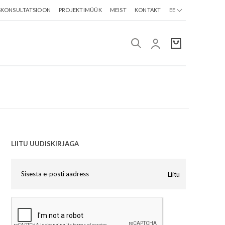
SKONSULTATSIOON
PROJEKTIMÜÜK
MEIST
KONTAKT
EE
LIITU UUDISKIRJAGA
Liitu