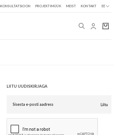
SKONSULTATSIOON
PROJEKTIMÜÜK
MEIST
KONTAKT
EE
LIITU UUDISKIRJAGA
Liitu