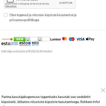
Olen lugenud ja nõustun
küpsiste kasutamise
ja
privaatsuspoliitikaga
Kõik õigused kaitstud © 2025 ELKE Mööbel
Parima kasutajakogemuse tagamiseks kasutab see veebileht
küpsiseid. Jätkates nõustute küpsiste kasutamisega. Rohkem infot