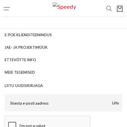
E-POE KLIENDITEENINDUS
JAE- JA PROJEKTIMÜÜK
ETTEVÕTTE INFO
MEIE TEGEMISED
LIITU UUDISKIRJAGA
Liitu