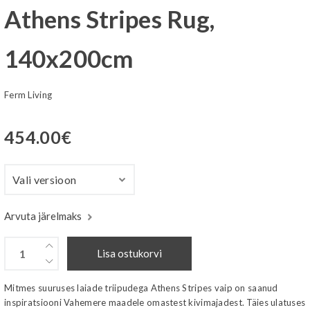
Athens Stripes Rug,
140x200cm
Ferm Living
454.00
€
Arvuta järelmaks
Lisa ostukorvi
Mitmes suuruses laiade triipudega Athens Stripes vaip on saanud
inspiratsiooni Vahemere maadele omastest kivimajadest. Täies ulatuses