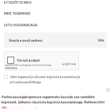
ETTEVÕTTE INFO
MEIE TEGEMISED
LIITU UUDISKIRJAGA
Liitu
Olen lugenud ja nõustun
küpsiste kasutamise
ja
privaatsuspoliitikaga
Parima kasutajakogemuse tagamiseks kasutab see veebileht
küpsiseid. Jätkates nõustute küpsiste kasutamisega. Rohkem infot
siin,