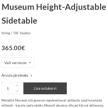
Museum Height-Adjustable
Sidetable
String
/
TAF Studios
365.00
€
Arvuta järelmaks
Lisa ostukorvi
Metallist Museum kõrgusesse reguleeritavat abilauda saad kasutada
mitmeti - kasuta seda näieks lillepoti alusena, diivani kõrval abilauana,