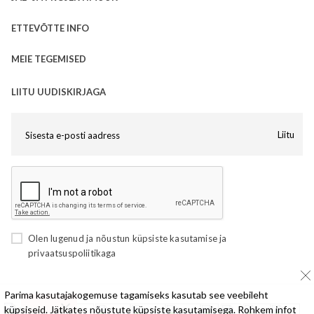
ETTEVÕTTE INFO
MEIE TEGEMISED
LIITU UUDISKIRJAGA
Liitu
Olen lugenud ja nõustun
küpsiste kasutamise
ja
privaatsuspoliitikaga
Parima kasutajakogemuse tagamiseks kasutab see veebileht
küpsiseid. Jätkates nõustute küpsiste kasutamisega. Rohkem infot