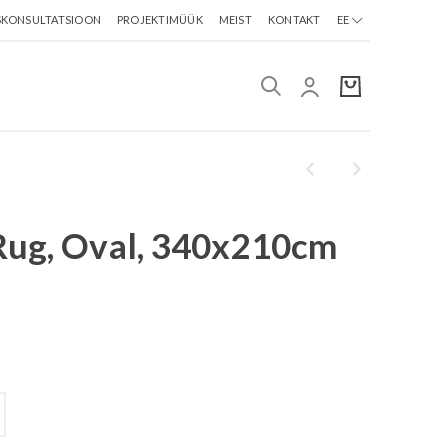
SKONSULTATSIOON
PROJEKTIMÜÜK
MEIST
KONTAKT
EE
Rug, Oval, 340x210cm