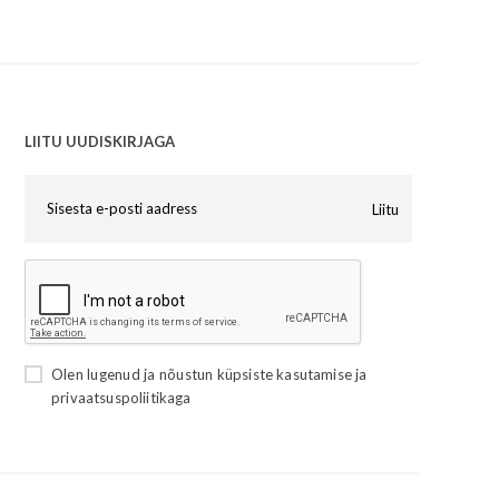
LIITU UUDISKIRJAGA
Liitu
Olen lugenud ja nõustun
küpsiste kasutamise
ja
privaatsuspoliitikaga