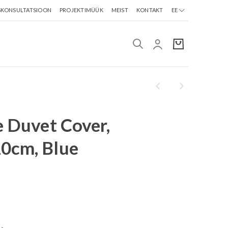
SKONSULTATSIOON
PROJEKTIMÜÜK
MEIST
KONTAKT
EE
e Duvet Cover,
0cm, Blue