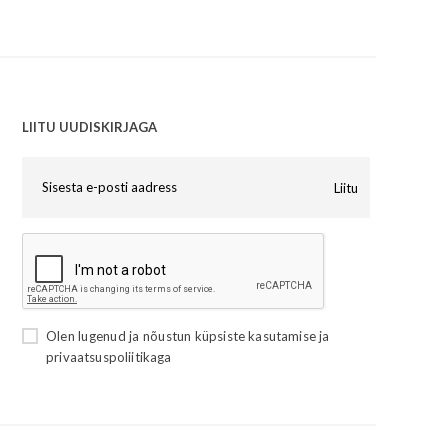
LIITU UUDISKIRJAGA
Liitu
Olen lugenud ja nõustun
küpsiste kasutamise
ja
privaatsuspoliitikaga