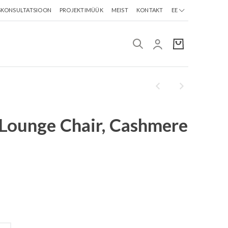
SKONSULTATSIOON
PROJEKTIMÜÜK
MEIST
KONTAKT
EE
Lounge Chair, Cashmere