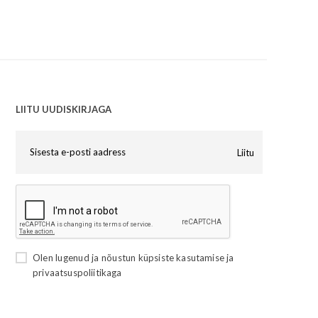
LIITU UUDISKIRJAGA
Liitu
Olen lugenud ja nõustun
küpsiste kasutamise
ja
privaatsuspoliitikaga