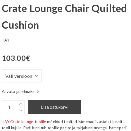
Crate Lounge Chair Quilted
Cushion
HAY
103.00
€
Arvuta järelmaks
Lisa ostukorvi
HAY Crate lounge-toolile
mõeldud tepitud istmepadi vastab täpselt
tooli kujule. Padi kinnitub toolile paelte ja takjakinnitustega. Istmepadi