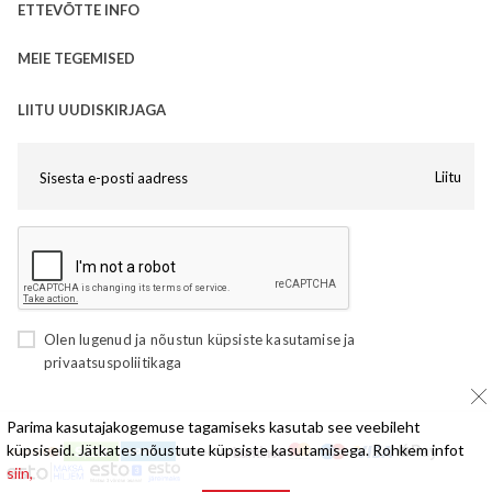
ETTEVÕTTE INFO
MEIE TEGEMISED
LIITU UUDISKIRJAGA
Liitu
Olen lugenud ja nõustun
küpsiste kasutamise
ja
privaatsuspoliitikaga
Parima kasutajakogemuse tagamiseks kasutab see veebileht
küpsiseid. Jätkates nõustute küpsiste kasutamisega. Rohkem infot
siin,