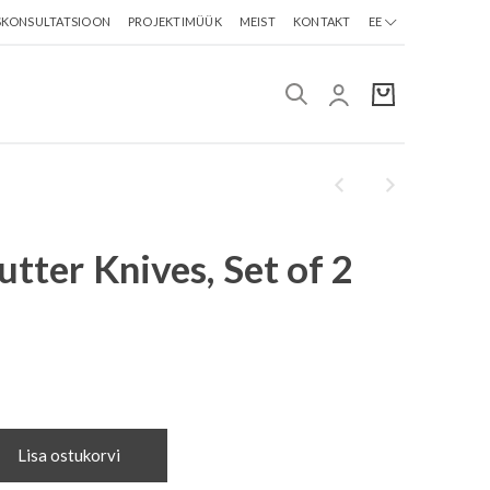
SKONSULTATSIOON
PROJEKTIMÜÜK
MEIST
KONTAKT
EE
utter Knives, Set of 2
Lisa ostukorvi