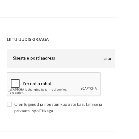
LIITU UUDISKIRJAGA
Liitu
Olen lugenud ja nõustun
küpsiste kasutamise
ja
privaatsuspoliitikaga