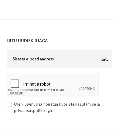
LIITU UUDISKIRJAGA
Liitu
Olen lugenud ja nõustun
küpsiste kasutamise
ja
privaatsuspoliitikaga