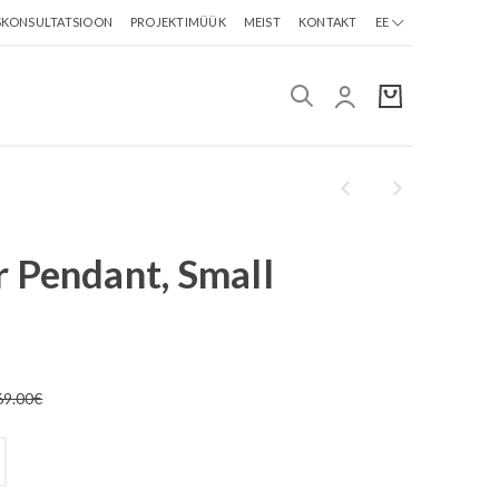
SKONSULTATSIOON
PROJEKTIMÜÜK
MEIST
KONTAKT
EE
 Pendant, Small
69.00
€