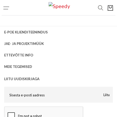
E-POE KLIENDITEENINDUS
JAE- JA PROJEKTIMÜÜK
ETTEVÕTTE INFO
MEIE TEGEMISED
LIITU UUDISKIRJAGA
Liitu