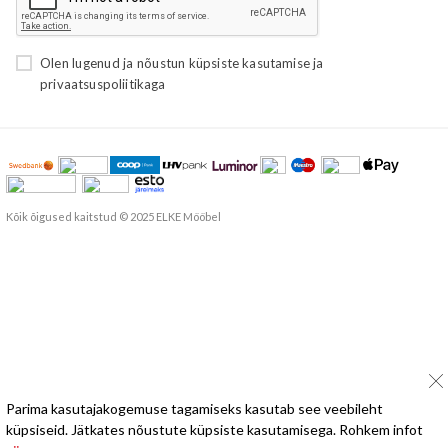
Olen lugenud ja nõustun
küpsiste kasutamise
ja
privaatsuspoliitikaga
Kõik õigused kaitstud © 2025 ELKE Mööbel
Parima kasutajakogemuse tagamiseks kasutab see veebileht
küpsiseid. Jätkates nõustute küpsiste kasutamisega. Rohkem infot