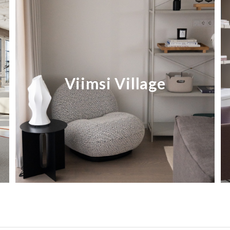
e
Viimsi Village