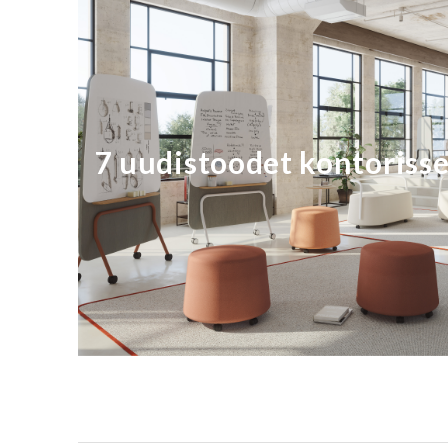
7 uudistoodet kontoriss