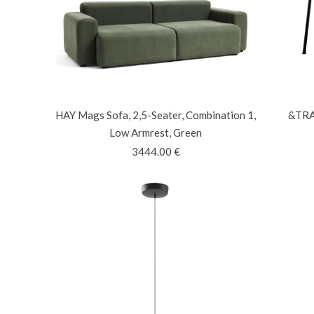
HAY
Mags Sofa, 2,5-Seater, Combination 1,
&T
Low Armrest, Green
3444.00
€