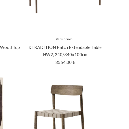
Versioone
:
3
, Wood Top
&TRADITION
Patch Extendable Table
HW2, 240/340x100cm
3554.00
€