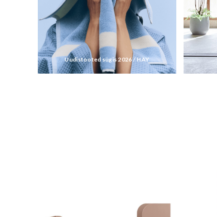
Uudistooted sügis 2026 / HAY