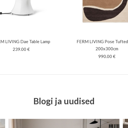
RM LIVING
Dae Table Lamp
FERM LIVING
Pose Tufted
200x300cm
239.00
€
990.00
€
Blogi ja uudised