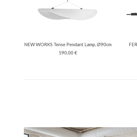
NEW WORKS
Tense Pendant Lamp, Ø90cm
FE
590.00
€