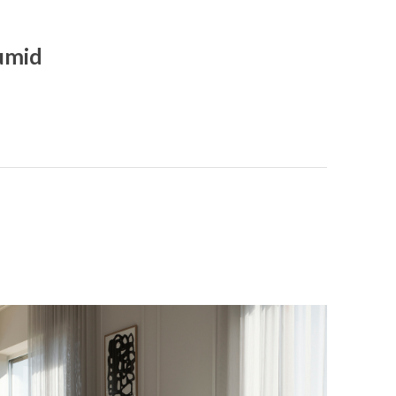
uumid