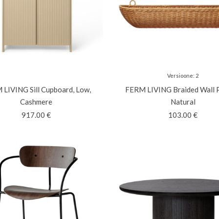
Versioone
:
2
M LIVING
Sill Cupboard, Low,
FERM LIVING
Braided Wall 
Cashmere
Natural
917.00
€
103.00
€